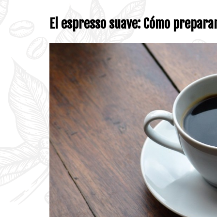
El espresso suave: Cómo prepara