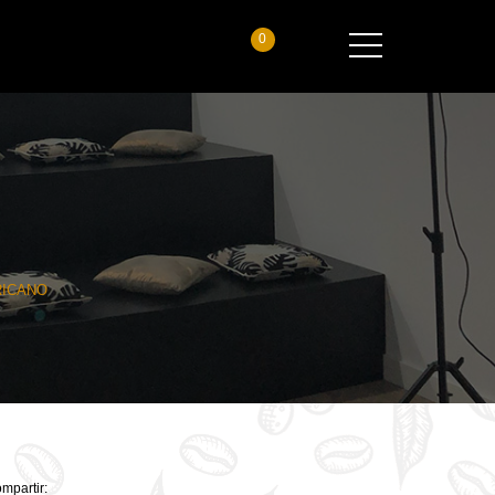
0
RICANO
mpartir: