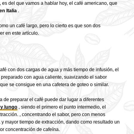
, es del que vamos a hablar hoy, el café americano, que
n Italia
.
o un café largo, pero lo cierto es que son dos
r en este artículo.
 café con dos cargas de agua y más tiempo de infusión, el
a preparado con agua caliente, suavizando el sabor
 que se consigue en una cafetera de goteo o similar.
 de preparar el café puede dar lugar a diferentes
 y lungo
, si
endo el primero el punto intermedio, el
racción. , concentrando el sabor, pero con menos
ua y mayor tiempo de extracción, dando como resultado un
or concentración de cafeína.