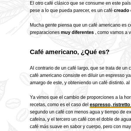
El otro café clásico que se consume en este país
pese a lo que pueda parecer, es un café
creado e
Mucha gente piensa que un café americano es com
preparaciones
muy diferentes
, como vamos a ve
Café americano, ¿Qué es?
Al contrario de un café largo, que se trata de un
café americano consiste en diluir un espresso y
amargo de este, y obteniendo un café distinto. al
Ya vimos que el cambio de proporciones a la hora
recetas, como es el caso
del
espresso, ristretto
segundo un café con menos agua y tiempo de ext
cafeína, y el tercero un café con el doble de ag
café más suave en sabor y cuerpo, pero con may