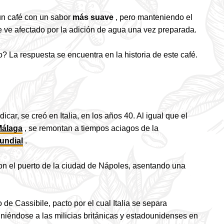
un café con un sabor
más suave
, pero manteniendo el
e ve afectado por la adición de agua una vez preparada.
? La respuesta se encuentra en la historia de este café.
car, se creó en Italia, en los años 40. Al igual que el
Málaga
, se remontan a tiempos aciagos de la
undial
.
on el puerto de la ciudad de Nápoles, asentando una
 de Cassibile, pacto por el cual Italia se separa
 uniéndose a las milicias británicas y estadounidenses en