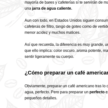
mayoría de bares y cafeterías sí te servirán de
una
jarra de agua caliente.
Aun con todo, en Estados Unidos siguen consum
cafeteras de filtro, tango de goteo como de verti
menor acidez y muchos matices.
Así que recuerda, la diferencia es muy grande, 
que ello implica: color oscuro, aroma potente, 
sentir ligeramente su cuerpo.
¿Cómo preparar un café america
Obviamente, preparar un café americano tras lo q
agua, perfecto. Pero para preparar un
perfecto 
pequeños detalles.