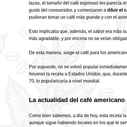
tazas, el tamaño del café espresso les parecía irr
gusto del consumidor, y comenzaron a
diluir el
pudieran tomar un café más grande y con el aro
Esto implicaba que, además, el sabor era más su
más agradable, y por encima no se veían obliga
De esta manera, surge el café para los america
Por supuesto, no se volvió popular inmediatamen
llevaron la receta a Estados Unidos, que, durant
70, lo popularizaría a nivel mundial.
La actualidad del café americano
Como bien sabemos, a día de hoy, esta receta la 
aunque sigue habiendo locales en los que te serv