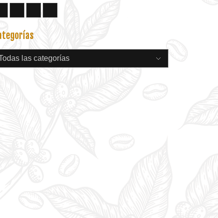
ategorías