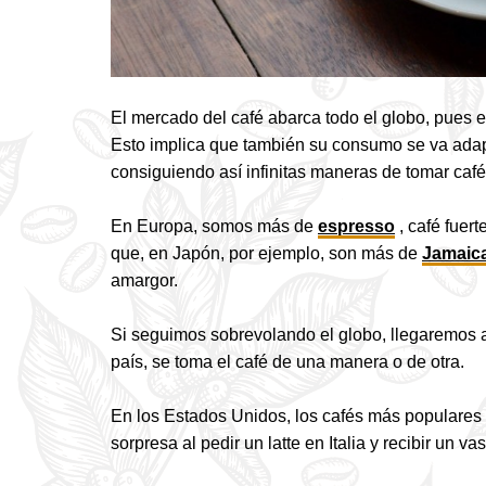
El mercado del café abarca todo el globo, pues 
Esto implica que también su consumo se va adap
consiguiendo así infinitas maneras de tomar café
En Europa, somos más de
espresso
, café fuert
que, en Japón, por ejemplo, son más de
Jamaica
amargor.
Si seguimos sobrevolando el globo, llegaremos 
país, se toma el café de una manera o de otra.
En los Estados Unidos, los cafés más populares 
sorpresa al pedir un latte en Italia y recibir un va