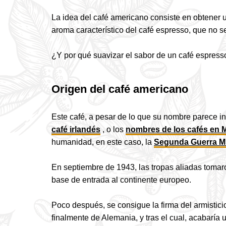
La idea del café americano consiste en obtener 
aroma característico del café espresso, que no s
¿Y por qué suavizar el sabor de un café espresso
Origen del café americano
Este café, a pesar de lo que su nombre parece indi
café irlandés
, o los
nombres de los cafés en 
humanidad, en este caso, la
Segunda Guerra M
En septiembre de 1943, las tropas aliadas tomar
base de entrada al continente europeo.
Poco después, se consigue la firma del armisticio
finalmente de Alemania, y tras el cual, acabaría