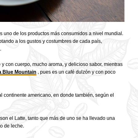
es uno de los productos más consumidos a nivel mundial.
tando a los gustos y costumbres de cada país,
.
e y con cuerpo, mucho aroma, y ​​delicioso sabor, mientras
 Blue Mountain
, pues es un café dulzón y con poco
al continente americano, en donde también, según el
son el Latte, tanto que más de uno se ha llevado una
so de leche.