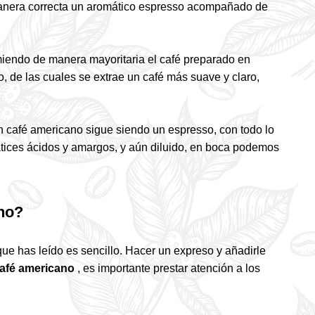
 manera correcta un aromático espresso acompañado de
iendo de manera mayoritaria el café preparado en
do, de las cuales se extrae un café más suave y claro,
un café americano sigue siendo un espresso, con todo lo
matices ácidos y amargos, y aún diluido, en boca podemos
no?
ue has leído es sencillo. Hacer un expreso y añadirle
café americano
, es importante prestar atención a los