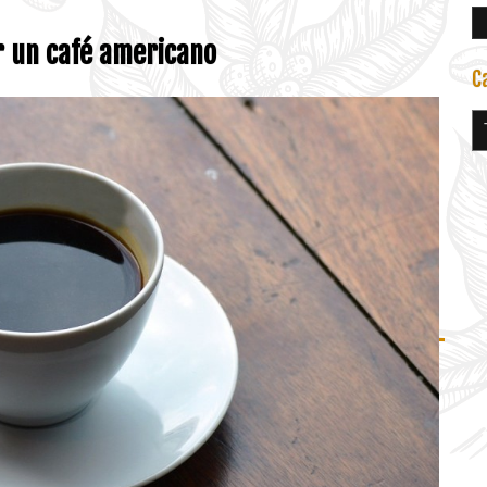
r un café americano
C