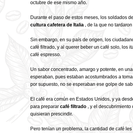
octubre de ese mismo año.
Durante el paso de estos meses, los soldados d
cultura cafetera de Italia
, de la que no tardaro
Sin embargo, en su país de origen, los ciudada
café filtrado, y al querer beber un café solo, los 
café espresso.
Un sabor concentrado, amargo y potente, en una
esperaban, pues estaban acostumbrados a tomar
por supuesto, no se esperaban ese golpe de sab
El café era común en Estados Unidos, y ya desde
para preparar
café filtrado
, y el descubrimiento
quisieran prescindir.
Pero tenían un problema, la cantidad de café le