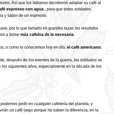
isorio. Así que los italianos decidieron adaptar su café al
 café espresso con agua
, para que estos soldados
ma y sabor de un espresso.
ave, por lo que tomarlo en grandes tazas les resultaba
dos a tomar
más cafeína de la necesaria.
nos, o como lo conocemos hoy en día,
el café americano.
te, después de los eventos de la guerra, los soldados se
e los siguientes años, especialmente en la década de los
podemos pedir en cualquier cafetería del planeta, y
irán un café largo porque no saben la diferencia, en la