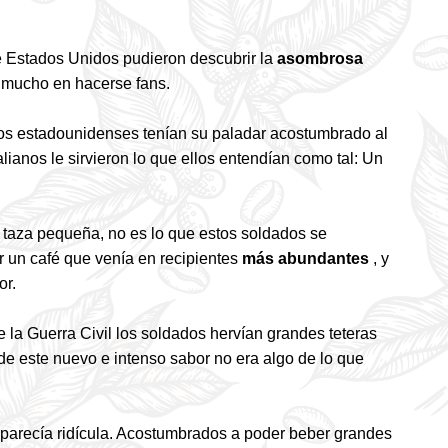
e Estados Unidos pudieron descubrir la
asombrosa
n mucho en hacerse fans.
nos estadounidenses tenían su paladar acostumbrado al
italianos le sirvieron lo que ellos entendían como tal: Un
 taza pequeña, no es lo que estos soldados se
 un café que venía en recipientes
más abundantes
, y
or.
 la Guerra Civil los soldados hervían grandes teteras
 de este nuevo e intenso sabor no era algo de lo que
s parecía ridícula. Acostumbrados a poder beber grandes