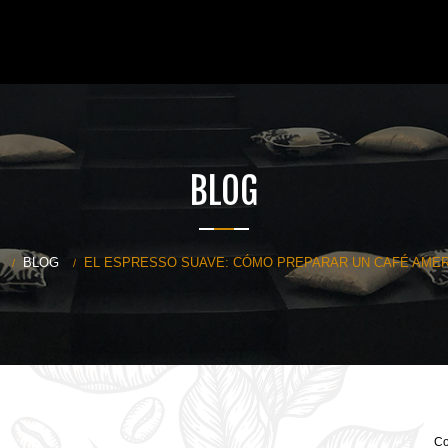
BLOG
BLOG
EL ESPRESSO SUAVE: CÓMO PREPARAR UN CAFÉ AME
Co