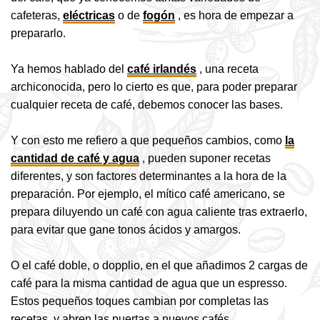
cafeteras,
eléctricas
o de
fogón
, es hora de empezar a
prepararlo.
Ya hemos hablado del
café irlandés
, una receta
archiconocida, pero lo cierto es que, para poder preparar
cualquier receta de café, debemos conocer las bases.
Y con esto me refiero a que pequeños cambios, como
la
cantidad de café y agua
, pueden suponer recetas
diferentes, y son factores determinantes a la hora de la
preparación. Por
ejemplo, el mítico café americano, se
prepara diluyendo un café con agua caliente tras extraerlo,
para evitar que gane tonos ácidos y amargos.
O el café doble, o dopplio, en el que añadimos 2 cargas de
café para la misma cantidad de agua que un espresso.
Estos pequeños toques cambian por completas las
recetas, y abren las puertas a nuevos cafés.