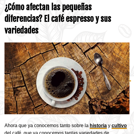
¿Cómo afectan las pequeñas
diferencias? El café espresso y sus
variedades
Ahora que ya conocemos tanto sobre la
historia
y
cultivo
del café, que ya conocemos tantas variedades de