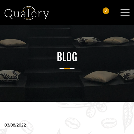
0
BLOG
03/08/2022