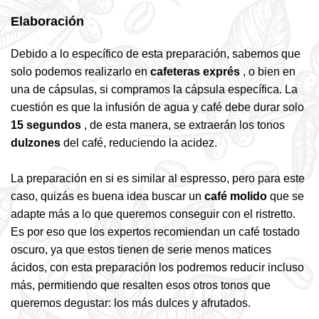
Elaboración
Debido a lo específico de esta preparación, sabemos que
solo podemos realizarlo en
cafeteras exprés
, o bien en
una de cápsulas, si compramos la cápsula específica. La
cuestión es que la infusión de agua y café debe durar solo
15 segundos
, de esta manera, se extraerán los tonos
dulzones
del café, reduciendo la acidez.
La preparación en si es similar al espresso, pero para este
caso, quizás es buena idea buscar un
café molido
que se
adapte más a lo que queremos conseguir con el ristretto.
Es por eso que los expertos recomiendan un café tostado
oscuro, ya que estos tienen de serie menos matices
ácidos, con esta preparación los podremos reducir incluso
más, permitiendo que resalten esos otros tonos que
queremos degustar: los más dulces y afrutados.