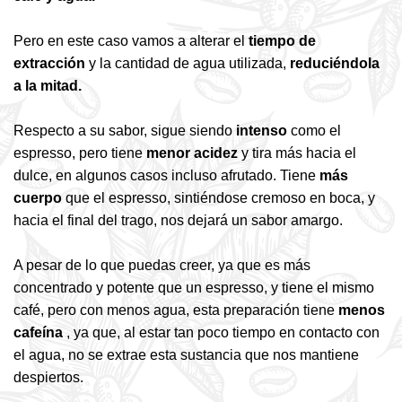
Pero en este caso vamos a alterar el
tiempo de
extracción
y la cantidad de agua utilizada,
reduciéndola
a la mitad.
Respecto a su sabor, sigue siendo
intenso
como el
espresso, pero tiene
menor acidez
y tira más hacia el
dulce, en algunos casos incluso afrutado. Tiene
más
cuerpo
que el espresso, sintiéndose cremoso en boca, y
hacia el final del trago, nos dejará un sabor amargo.
A pesar de lo que puedas creer, ya que es más
concentrado y potente que un espresso, y tiene el mismo
café, pero con menos agua, esta preparación tiene
menos
cafeína
, ya que, al estar tan poco tiempo en contacto con
el agua, no se extrae esta sustancia que nos mantiene
despiertos.