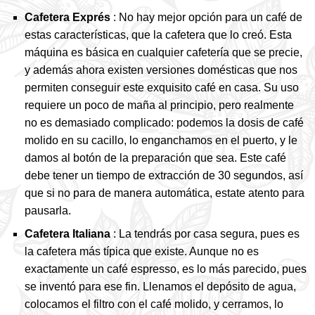
Cafetera Exprés
: No hay mejor opción para un café de
estas características, que la cafetera que lo creó. Esta
máquina es básica en cualquier cafetería que se precie,
y además ahora existen versiones domésticas que nos
permiten conseguir este exquisito café en casa. Su uso
requiere un poco de maña al principio, pero realmente
no es demasiado complicado: podemos la dosis de café
molido en su cacillo, lo enganchamos en el puerto, y le
damos al botón de la preparación que sea. Este café
debe tener un tiempo de extracción de 30 segundos, así
que si no para de manera automática, estate atento para
pausarla.
Cafetera Italiana
: La tendrás por casa segura, pues es
la cafetera más típica que existe. Aunque no es
exactamente un café espresso, es lo más parecido, pues
se inventó para ese fin. Llenamos el depósito de agua,
colocamos el filtro con el café molido, y cerramos, lo