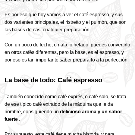
Es por eso que hoy vamos a ver el café espresso, y sus
dos variantes principales, el ristretto y el pulmón, que son
las bases de casi cualquier preparación.
Con un poco de leche, o nata, o helado, puedes convertirlo
en otros cafés diferentes, pero la base, es el espresso, y
por eso es tan importante saber prepararlo a la perfección.
La base de todo: Café espresso
También conocido como café exprés, o café solo, se trata
de ese típico café extraído de la máquina que le da
nombre, consiguiendo un
delicioso aroma y un sabor
fuerte
.
Por supuesto, este café tiene mucha historia, y para