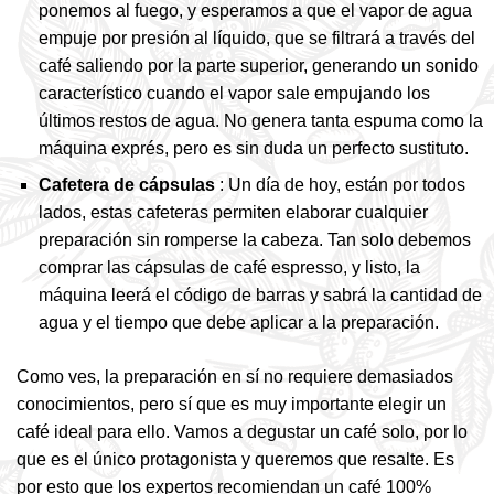
ponemos al fuego, y esperamos a que el vapor de agua
empuje por presión al líquido, que se filtrará a través del
café saliendo por la parte superior, generando un sonido
característico cuando el vapor sale empujando los
últimos restos de agua. No genera tanta espuma como la
máquina exprés, pero es sin duda un perfecto sustituto.
Cafetera de cápsulas
: Un día de hoy, están por todos
lados, estas cafeteras permiten elaborar cualquier
preparación sin romperse la cabeza. Tan solo debemos
comprar las cápsulas de café espresso, y listo, la
máquina leerá el código de barras y sabrá la cantidad de
agua y el tiempo que debe aplicar a la preparación.
Como ves, la preparación en sí no requiere demasiados
conocimientos, pero sí que es muy importante elegir un
café ideal para ello. Vamos a degustar un café solo, por lo
que es el único protagonista y queremos que resalte. Es
por esto que los expertos recomiendan un café 100%