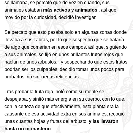
se llamaba, se percató que de vez en cuando, sus
animales estaban
más activos y animados
, así que,
movido por la curiosidad, decidió investigar.
Se percató que esto pasaba solo en algunas zonas donde
llevaba a sus cabras, por lo que sospechó que se trataría
de algo que comerían en esos campos, así que, siguiendo
a sus animales, se fijó en unos brillantes frutos rojos que
nacían de unos arbustos. , y sospechando que estos frutos
podrían ser los culpables, decidió tomar unos pocos para
probarlos, no sin ciertas reticencias.
Tras probar la fruta roja, notó como su mente se
despejaba, y sintió más energía en su cuerpo, con lo que,
con la certeza de que efectivamente, esta planta era la
causante de esa actividad extra en sus animales, recogió
unas cuantas hojas y frutas del arbusto,
y las llevaron
hasta un monasterio.