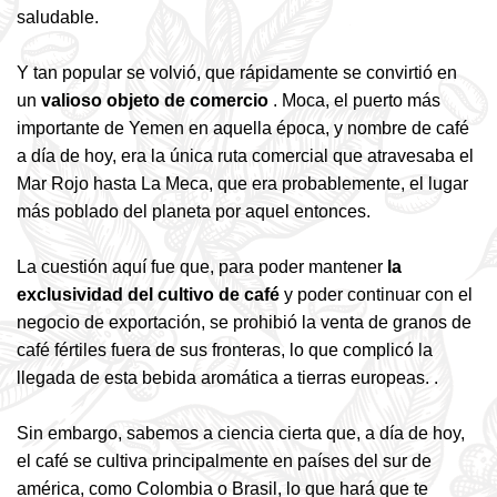
saludable.
Y tan popular se volvió, que rápidamente se convirtió en
un
valioso objeto de comercio
. Moca, el puerto más
importante de Yemen en aquella época, y nombre de café
a día de hoy, era la única ruta comercial que atravesaba el
Mar Rojo hasta La Meca, que era probablemente, el lugar
más poblado del planeta por aquel entonces.
La cuestión aquí fue que, para poder mantener
la
exclusividad del cultivo de café
y poder continuar con el
negocio de exportación, se prohibió la venta de granos de
café fértiles fuera de sus fronteras, lo que complicó la
llegada de esta bebida aromática a tierras europeas. .
Sin embargo, sabemos a ciencia cierta que, a día de hoy,
el café se cultiva principalmente en países del sur de
américa, como Colombia o Brasil, lo que hará que te