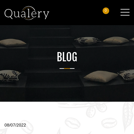
0
BLOG
08/07/2022