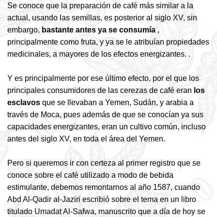
Se conoce que la preparación de café más similar a la
actual, usando las semillas, es posterior al siglo XV, sin
embargo,
bastante antes ya se consumía
,
principalmente como fruta, y ya se le atribuían propiedades
medicinales, a mayores de los efectos energizantes. .
Y es principalmente por ese último efecto, por el que los
principales consumidores de las cerezas de café eran
los
esclavos
que se llevaban a Yemen, Sudán, y arabia a
través de Moca, pues además de que se conocían ya sus
capacidades energizantes, eran un cultivo común, incluso
antes del siglo XV, en toda el área del Yemen.
Pero si queremos ir con certeza al primer registro que se
conoce sobre el café utilizado a modo de bebida
estimulante, debemos remontarnos al año 1587, cuando
Abd Al-Qadir al-Jaziri escribió sobre el tema en un libro
titulado Umadat Al-Safwa, manuscrito que a día de hoy se