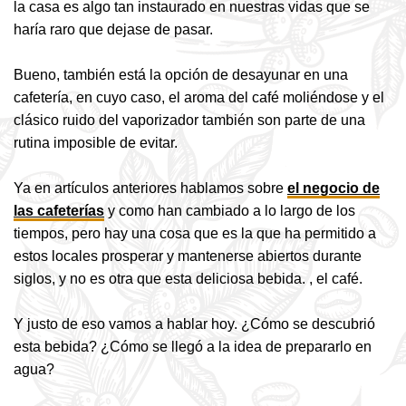
la casa es algo tan instaurado en nuestras vidas que se
haría raro que dejase de pasar.
Bueno, también está la opción de desayunar en una
cafetería, en cuyo caso, el aroma del café moliéndose y el
clásico ruido del vaporizador también son parte de una
rutina imposible de evitar.
Ya en artículos anteriores hablamos s
obre
el negocio de
las cafeterías
y co
mo han cambiado a lo largo de los
tiempos, pero hay una cosa que es la que ha permitido a
estos locales prosperar y mantenerse abiertos durante
siglos, y no es otra que esta deliciosa bebida. , el café.
Y justo de eso vamos a hablar hoy. ¿Cómo se descubrió
esta bebida? ¿Cómo se llegó a la idea de prepararlo en
agua?