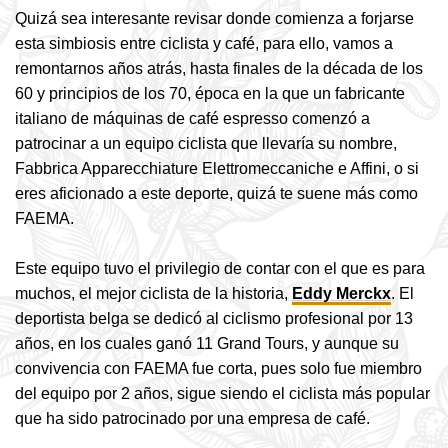
Quizá sea interesante revisar donde comienza a forjarse
esta simbiosis entre ciclista y café, para ello, vamos a
remontarnos años atrás, hasta finales de la década de los
60 y principios de los 70, época en la que un fabricante
italiano de máquinas de café espresso comenzó a
patrocinar a un equipo ciclista que llevaría su nombre,
Fabbrica Apparecchiature Elettromeccaniche e Affini, o si
eres aficionado a este deporte, quizá te suene más como
FAEMA.
Este equipo tuvo el privilegio de contar con el que es para
muchos, el mejor ciclista de
la historia,
Eddy Merckx
. El
deporti
sta belga se dedicó al ciclismo profesional por 13
años, en los cuales ganó 11 Grand Tours, y aunque su
convivencia con FAEMA fue corta, pues solo fue miembro
del equipo por 2 años, sigue siendo el ciclista más popular
que ha sido patrocinado por una empresa de café.