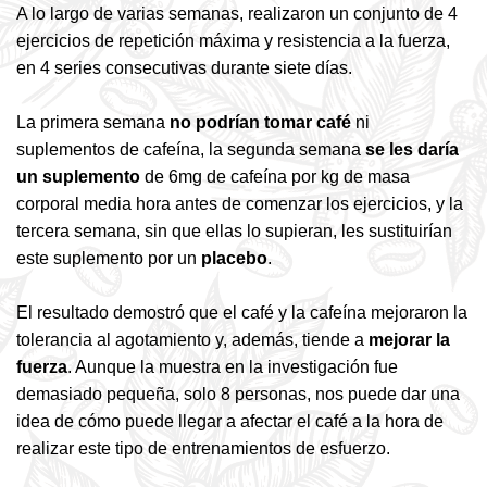
A lo largo de varias semanas, realizaron un conjunto de 4
ejercicios de repetición máxima y resistencia a la fuerza,
en 4 series consecutivas durante siete días.
La primera semana
no podrían tomar café
ni
suplementos de cafeína, la segunda semana
se les daría
un suplemento
de 6mg de cafeína por kg de masa
corporal media hora antes de comenzar los ejercicios, y la
tercera semana, sin que ellas lo supieran, les sustituirían
este suplemento por un
placebo
.
El resultado demostró que el café y la cafeína mejoraron la
tolerancia al agotamiento y, además, tiende a
mejorar la
fuerza
. Aunque la muestra en la investigación fue
demasiado pequeña, solo 8 personas, nos puede dar una
idea de cómo puede llegar a afectar el café a la hora de
realizar este tipo de entrenamientos de esfuerzo.