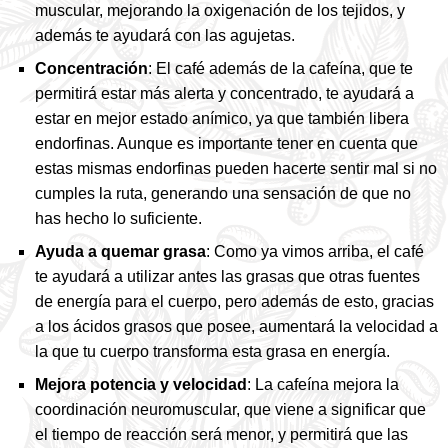
muscular, mejorando la oxigenación de los tejidos, y
además te ayudará con las agujetas.
Concentración
: El café además de la cafeína, que te
permitirá estar más alerta y concentrado, te ayudará a
estar en mejor estado anímico, ya que también libera
endorfinas. Aunque es importante tener en cuenta que
estas mismas endorfinas pueden hacerte sentir mal si no
cumples la ruta, generando una sensación de que no
has hecho lo suficiente.
Ayuda a quemar grasa
: Como ya vimos arriba, el café
te ayudará a utilizar antes las grasas que otras fuentes
de energía para el cuerpo, pero además de esto, gracias
a los ácidos grasos que posee, aumentará la velocidad a
la que tu cuerpo transforma esta grasa en energía.
Mejora potencia y velocidad
: La cafeína mejora la
coordinación neuromuscular, que viene a significar que
el tiempo de reacción será menor, y permitirá que las