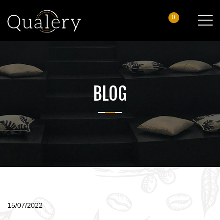
0
BLOG
15/07/2022