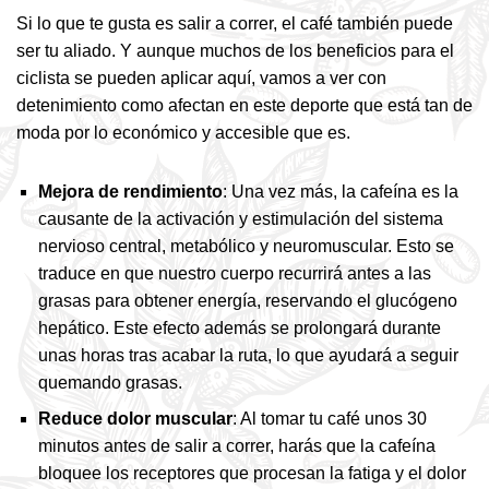
Si lo que te gusta es salir a correr, el café también puede
ser tu aliado. Y aunque muchos de los beneficios para el
ciclista se pueden aplicar aquí, vamos a ver con
detenimiento como afectan en este deporte que está tan de
moda por lo económico y accesible que es.
Mejora de rendimiento
: Una vez más, la cafeína es la
causante de la activación y estimulación del sistema
nervioso central, metabólico y neuromuscular. Esto se
traduce en que nuestro cuerpo recurrirá antes a las
grasas para obtener energía, reservando el glucógeno
hepático. Este efecto además se prolongará durante
unas horas tras acabar la ruta, lo que ayudará a seguir
quemando grasas.
Reduce dolor muscular
: Al tomar tu café unos 30
minutos antes de salir a correr, harás que la cafeína
bloquee los receptores que procesan la fatiga y el dolor