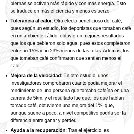
piernas se activen más rápido y con más energía. Esto
se traduce en más eficiencia y menos esfuerzo.
Tolerancia al calor
: Otro efecto beneficioso del café,
pues según un estudio, los deportistas que tomaban café
en un ambiente cálido, obtuvieron mejores resultados
que los que bebieron solo agua, pues estos completaron
entre un 15% y un 23% menos de las rutas. Además, los
que tomaban café confirmaron que sentían menos el
calor.
Mejora de la velocidad
: En otro estudio, unos
investigadores comprobaron cuanto podía mejorar el
rendimiento de una persona que tomaba cafeína en una
carrera de 5km, y el resultado fue que, los que habían
tomado café, obtuvieron una mejora del 1%, que,
aunque suene a poco, a nivel competitivo podría ser la
diferencia entre ganar y perder.
Ayuda a la recuperación
: Tras el ejercicio, es