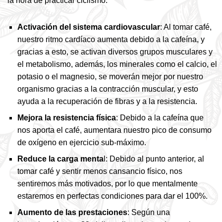
la hora de practicar ciclismo:
Activación del sistema cardiovascular
: Al tomar café,
nuestro ritmo cardíaco aumenta debido a la cafeína, y
gracias a esto, se activan diversos grupos musculares y
el metabolismo, además, los minerales como el calcio, el
potasio o el magnesio, se moverán mejor por nuestro
organismo gracias a la contracción muscular, y esto
ayuda a la recuperación de fibras y a la resistencia.
Mejora la resistencia física
: Debido a la cafeína que
nos aporta el café, aumentara nuestro pico de consumo
de oxígeno en ejercicio sub-máximo.
Reduce la carga menta
l: Debido al punto anterior, al
tomar café y sentir menos cansancio físico, nos
sentiremos más motivados, por lo que mentalmente
estaremos en perfectas condiciones para dar el 100%.
Aumento de las prestaciones
: Según una