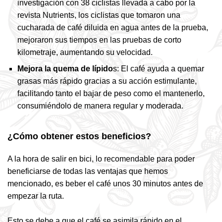
investigación con 38 ciclistas llevada a cabo por la
revista Nutrients, los ciclistas que tomaron una
cucharada de café diluida en agua antes de la prueba,
mejoraron sus tiempos en las pruebas de corto
kilometraje, aumentando su velocidad.
Mejora la quema de lípido
s: El café ayuda a quemar
grasas más rápido gracias a su acción estimulante,
facilitando tanto el bajar de peso como el mantenerlo,
consumiéndolo de manera regular y moderada.
¿Cómo obtener estos beneficios?
A la hora de salir en bici, lo recomendable para poder
beneficiarse de todas las ventajas que hemos
mencionado, es beber el café unos 30 minutos antes de
empezar la ruta.
Esto se debe a que el café se asimila rápido en el