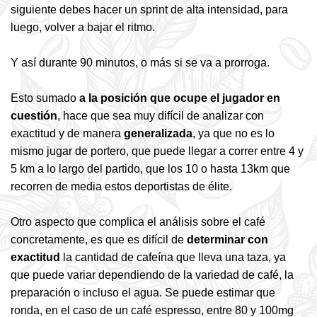
siguiente debes hacer un sprint de alta intensidad, para
luego, volver a bajar el ritmo.
Y así durante 90 minutos, o más si se va a prorroga.
Esto sumado
a la posición que ocupe el jugador en
cuestión
, hace que sea muy difícil de analizar con
exactitud y de manera
generalizada
, ya que no es lo
mismo jugar de portero, que puede llegar a correr entre 4 y
5 km a lo largo del partido, que los 10 o hasta 13km que
recorren de media estos deportistas de élite.
Otro aspecto que complica el análisis sobre el café
concretamente, es que es difícil de
determinar con
exactitud
la cantidad de cafeína que lleva una taza, ya
que puede variar dependiendo de la variedad de café, la
preparación o incluso el agua. Se puede estimar que
ronda, en el caso de un café espresso, entre 80 y 100mg